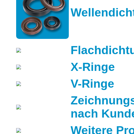
Wellendich
Flachdicht
X-Ringe
V-Ringe
Zeichnungs
nach Kund
Weitere Pr