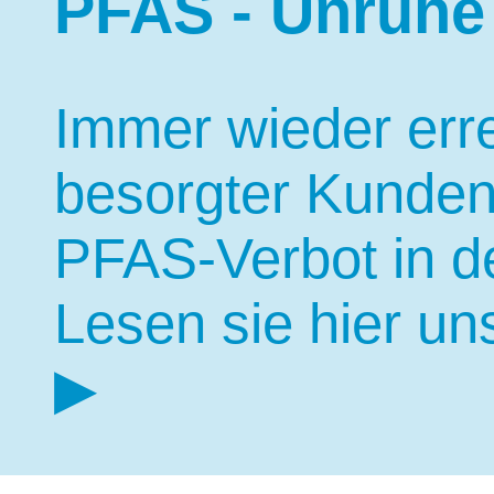
PFAS - Unruhe 
Immer wieder err
besorgter Kunden
PFAS-Verbot in d
Lesen sie hier
un