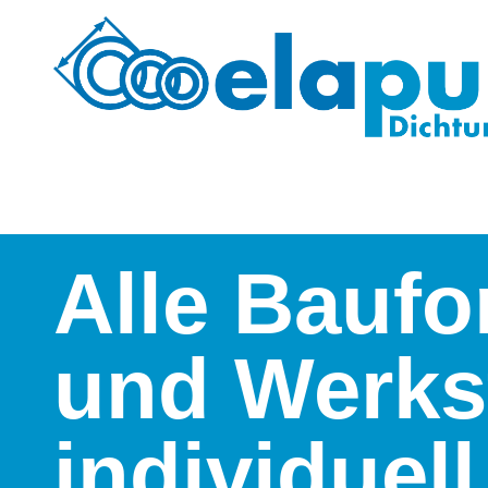
Alle Bauf
und Werks
individuell