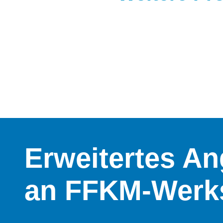
Erweitertes A
an FFKM-Werks