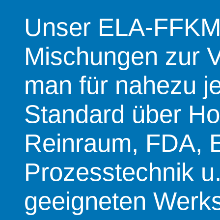
Unser ELA-FFKM s
Mischungen zur V
man für nahezu 
Standard über Hoc
Reinraum, FDA, E
Prozesstechnik u
geeigneten Werkst