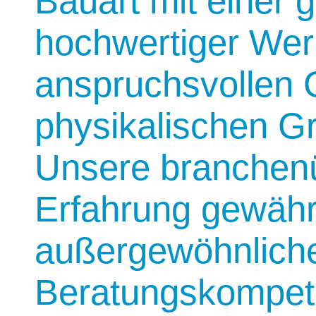
Bauart mit einer
hochwertiger Werk
anspruchsvollen 
physikalischen G
Unsere branchen
Erfahrung gewährl
außergewöhnlich
Beratungskompet