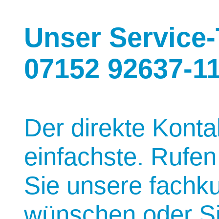
Unser Service-
07152 92637-1
Der direkte Kontak
einfachste. Rufen
Sie unsere fachk
wünschen oder Si