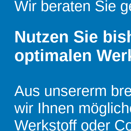
Wir beraten Sie g
Nutzen Sie bis
optimalen Wer
Aus unsererm bre
wir Ihnen möglic
Werkstoff oder C